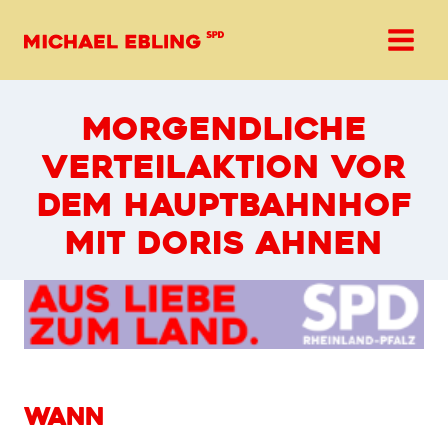
Zum
Inhalt
springen
MORGENDLICHE
VERTEILAKTION VOR
DEM HAUPTBAHNHOF
MIT DORIS AHNEN
WANN