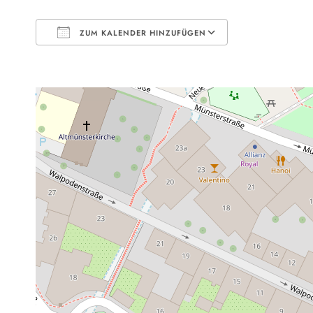
ZUM KALENDER HINZUFÜGEN
ICS herunterladen
Google Kal