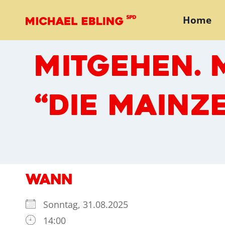
Zum
Home
Inhalt
springen
MITGEHEN. M
“DIE MAINZ
WANN
Sonntag, 31.08.2025
14:00