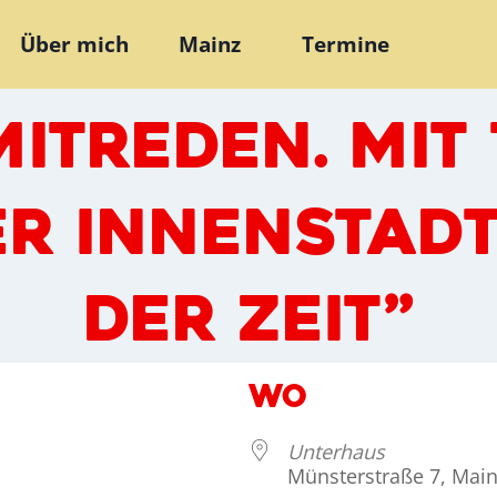
Über mich
Mainz
Termine
ITREDEN. MIT 
ER INNENSTAD
DER ZEIT”
WO
Unterhaus
Münsterstraße 7, Main