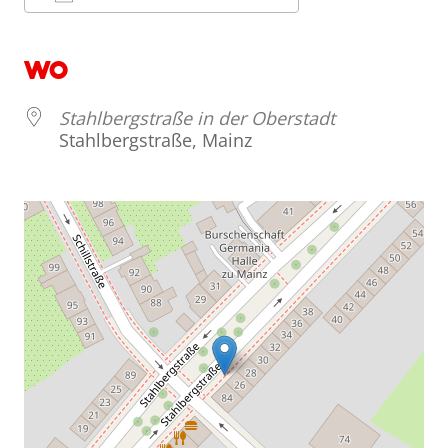
ICS herunterladen
Google Kalend
WO
Stahlbergstraße in der Oberstadt
Stahlbergstraße, Mainz