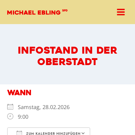
Zum
Inhalt
springen
INFOSTAND IN DER
OBERSTADT
WANN
Samstag, 28.02.2026
9:00
ZUM KALENDER HINZUFÜGEN