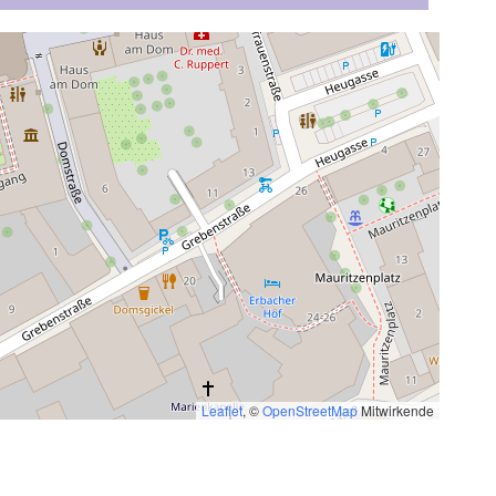
Leaflet
, ©
OpenStreetMap
Mitwirkende