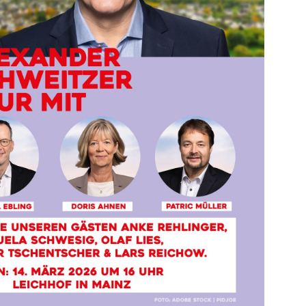
ice 365
Outlook Live